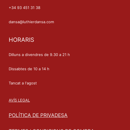
+34 93 451 31 38
dansa@luthierdansa.com
HORARIS
Dilluns a divendres de 9.30 a 21 h
Dissabtes de 10 a 14 h
Tancat a l'agost
AVÍS LEGAL
POLÍTICA DE PRIVADESA