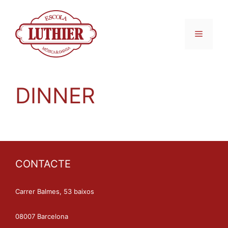
DINNER
CONTACTE
Carrer Balmes, 53 baixos
08007 Barcelona