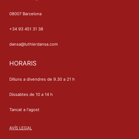
08007 Barcelona
+34 93 451 31 38
dansa@luthierdansa.com
HORARIS
Dilluns a divendres de 9.30 a 21 h
Dissabtes de 10 a 14 h
Tancat a l'agost
AVÍS LEGAL