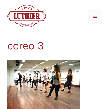
coreo 3