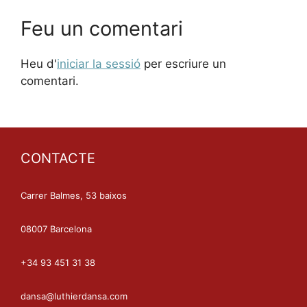
Feu un comentari
Heu d'
iniciar la sessió
per escriure un
comentari.
CONTACTE
Carrer Balmes, 53 baixos
08007 Barcelona
+34 93 451 31 38
dansa@luthierdansa.com