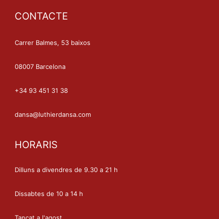
CONTACTE
Carrer Balmes, 53 baixos
08007 Barcelona
+34 93 451 31 38
dansa@luthierdansa.com
HORARIS
Dilluns a divendres de 9.30 a 21 h
Dissabtes de 10 a 14 h
Tancat a l'agost