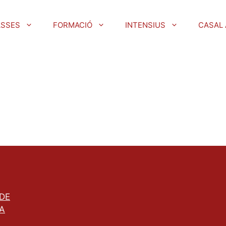
ASSES
FORMACIÓ
INTENSIUS
CASAL 
 DE
A