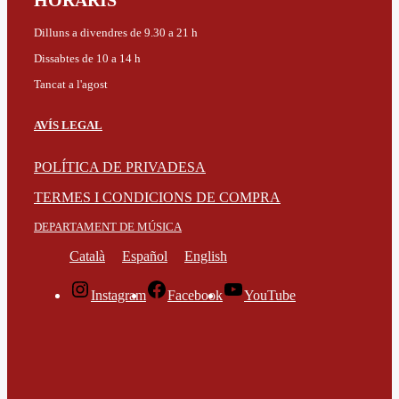
HORARIS
Dilluns a divendres de 9.30 a 21 h
Dissabtes de 10 a 14 h
Tancat a l'agost
AVÍS LEGAL
POLÍTICA DE PRIVADESA
TERMES I CONDICIONS DE COMPRA
DEPARTAMENT DE MÚSICA
Català
Español
English
Instagram
Facebook
YouTube