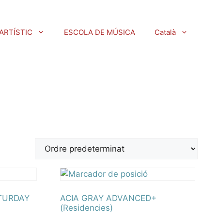
ARTÍSTIC
ESCOLA DE MÚSICA
Català
ATURDAY
ACIA GRAY ADVANCED+
(Residencies)