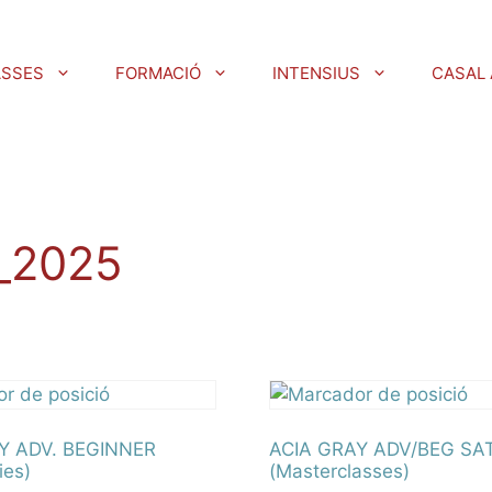
ASSES
FORMACIÓ
INTENSIUS
CASAL 
l_2025
Y ADV. BEGINNER
ACIA GRAY ADV/BEG S
ies)
(Masterclasses)