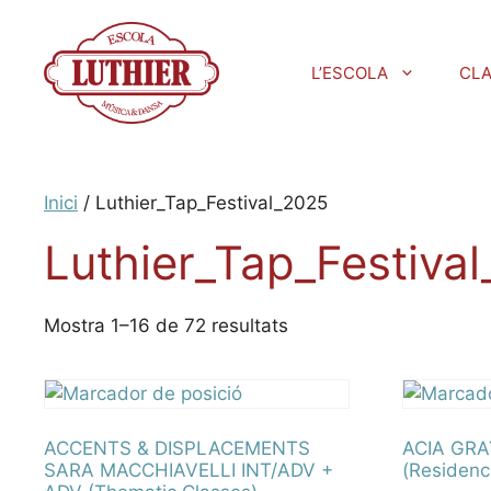
L’ESCOLA
CL
Inici
/ Luthier_Tap_Festival_2025
Luthier_Tap_Festiva
Mostra 1–16 de 72 resultats
ACCENTS & DISPLACEMENTS
ACIA GRA
SARA MACCHIAVELLI INT/ADV +
(Residenc