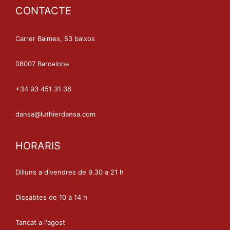
CONTACTE
Carrer Balmes, 53 baixos
08007 Barcelona
+34 93 451 31 38
dansa@luthierdansa.com
HORARIS
Dilluns a divendres de 9.30 a 21 h
Dissabtes de 10 a 14 h
Tancat a l'agost