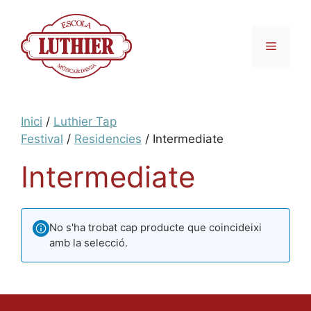
Inici
/
Luthier Tap
Festival
/
Residencies
/ Intermediate
Intermediate
No s'ha trobat cap producte que coincideixi
amb la selecció.