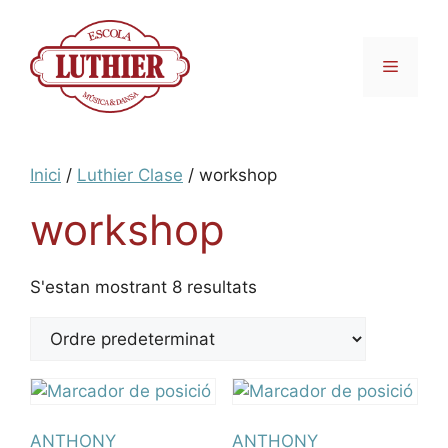
Inici
/
Luthier Clase
/ workshop
workshop
S'estan mostrant 8 resultats
ANTHONY
ANTHONY