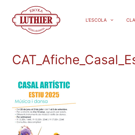
L’ESCOLA
CL
CAT_Afiche_Casal_Es