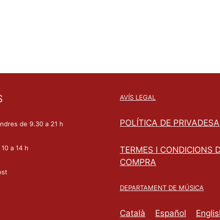
S
AVÍS LEGAL
POLÍTICA DE PRIVADESA
endres de 9.30 a 21 h
 10 a 14 h
TERMES I CONDICIONS 
COMPRA
ost
DEPARTAMENT DE MÚSICA
Català
Español
Englis