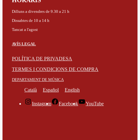
HORARIS
Dilluns a divendres de 9.30 a 21 h
Dissabtes de 10 a 14 h
Tancat a l'agost
AVÍS LEGAL
POLÍTICA DE PRIVADESA
TERMES I CONDICIONS DE COMPRA
DEPARTAMENT DE MÚSICA
Català
Español
English
Instagram
Facebook
YouTube