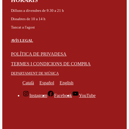
HORARIS
Dilluns a divendres de 9.30 a 21 h
Dissabtes de 10 a 14 h
Tancat a l'agost
AVÍS LEGAL
POLÍTICA DE PRIVADESA
TERMES I CONDICIONS DE COMPRA
DEPARTAMENT DE MÚSICA
Català
Español
English
Instagram
Facebook
YouTube