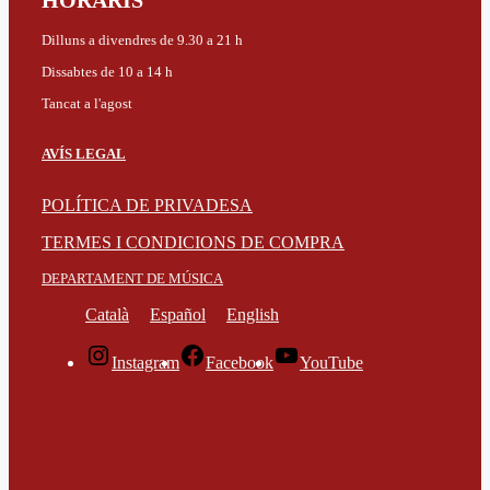
HORARIS
Dilluns a divendres de 9.30 a 21 h
Dissabtes de 10 a 14 h
Tancat a l'agost
AVÍS LEGAL
POLÍTICA DE PRIVADESA
TERMES I CONDICIONS DE COMPRA
DEPARTAMENT DE MÚSICA
Català
Español
English
Instagram
Facebook
YouTube