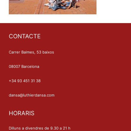
CONTACTE
Carrer Balmes, 53 baixos
08007 Barcelona
+34 93 451 31 38
dansa@luthierdansa.com
HORARIS
Dilluns a divendres de 9.30 a 21 h