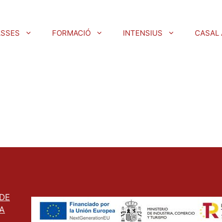
ASSES
FORMACIÓ
INTENSIUS
CASAL 
 DE
A