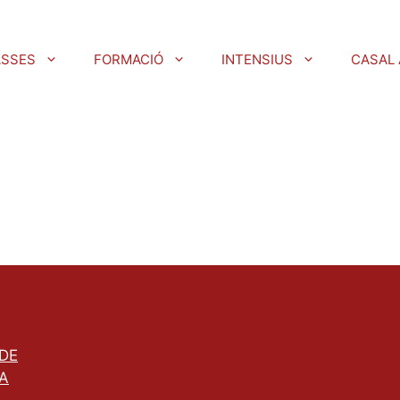
ASSES
FORMACIÓ
INTENSIUS
CASAL 
 DE
A