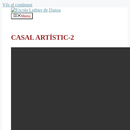
Vés al contingut
Menú
CASAL ARTÍSTIC-2