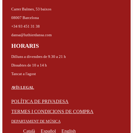
Carrer Balmes, 53 baixos
08007 Barcelona
+34 93 451 31 38
dansa@luthierdansa.com
HORARIS
Dilluns a divendres de 9.30 a 21 h
Dissabtes de 10 a 14 h
Tancat a l'agost
AVÍS LEGAL
POLÍTICA DE PRIVADESA
TERMES I CONDICIONS DE COMPRA
DEPARTAMENT DE MÚSICA
Català
Español
English