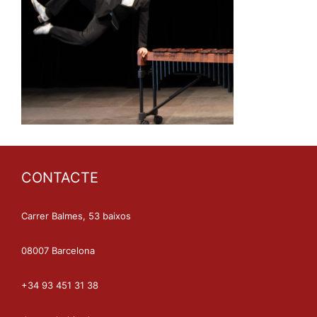
CONTACTE
Carrer Balmes, 53 baixos
08007 Barcelona
+34 93 451 31 38