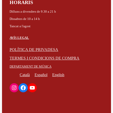
HORARIS
Dilluns a divendres de 9.30 a 21 h
Dissabtes de 10 a 14 h
Tancat a l'agost
AVÍS LEGAL
POLÍTICA DE PRIVADESA
TERMES I CONDICIONS DE COMPRA
DEPARTAMENT DE MÚSICA
Català
Español
English
Instagram
Facebook
YouTube