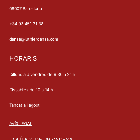
08007 Barcelona
+34 93 451 31 38
dansa@luthierdansa.com
HORARIS
Dilluns a divendres de 9.30 a 21 h
Dissabtes de 10 a 14 h
Tancat a l'agost
AVÍS LEGAL
POLÍTICA DE PRIVADESA