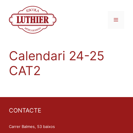
Calendari 24-25
CAT2
CONTACTE
Carrer Balmes, 53 baixos