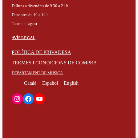
Dilluns a divendres de 9.30 a 21 h
Dissabtes de 10 a 14 h
Tancat a l'agost
AVÍS LEGAL
POLÍTICA DE PRIVADESA
TERMES I CONDICIONS DE COMPRA
DEPARTAMENT DE MÚSICA
Català
Español
English
Instagram
Facebook
YouTube