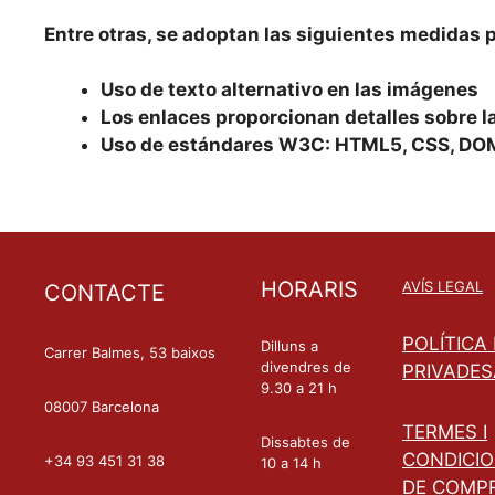
Entre otras, se adoptan las siguientes medidas pa
Uso de texto alternativo en las imágenes
Los enlaces proporcionan detalles sobre la
Uso de estándares W3C: HTML5, CSS, DO
HORARIS
AVÍS LEGAL
CONTACTE
POLÍTICA
Dilluns a
Carrer Balmes, 53 baixos
divendres de
PRIVADES
9.30 a 21 h
08007 Barcelona
TERMES I
Dissabtes de
CONDICI
+34 93 451 31 38
10 a 14 h
DE COMP