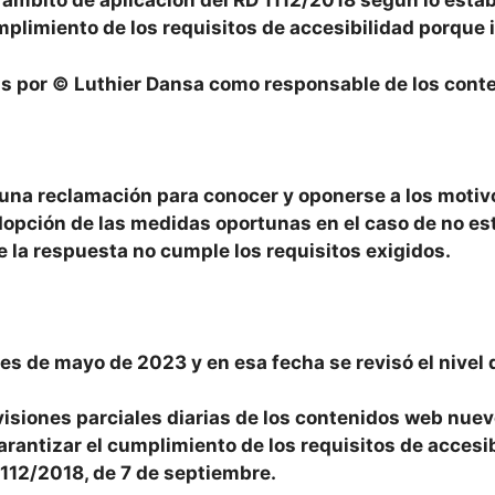
mbito de aplicación del RD 1112/2018 según lo estable
mplimiento de los requisitos de accesibilidad porqu
s por © Luthier Dansa como responsable de los conten
 una reclamación para conocer y oponerse a los motiv
dopción de las medidas oportunas en el caso de no es
 la respuesta no cumple los requisitos exigidos.
 es de mayo de 2023 y en esa fecha se revisó el nive
evisiones parciales diarias de los contenidos web nue
garantizar el cumplimiento de los requisitos de acce
112/2018, de 7 de septiembre.