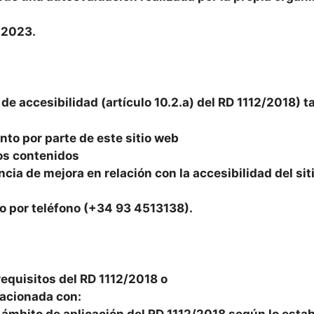
 2023.
e accesibilidad (artículo 10.2.a) del RD 1112/2018) t
to por parte de este sitio web
los contenidos
cia de mejora en relación con la accesibilidad del sit
o por teléfono (+34 93 4513138).
requisitos del RD 1112/2018 o
lacionada con: