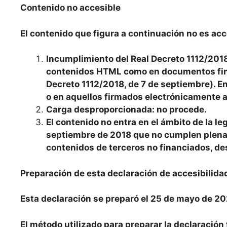
Contenido no accesible
El contenido que figura a continuación no es acc
Incumplimiento del Real Decreto 1112/2018
contenidos HTML como en documentos final
Decreto 1112/2018, de 7 de septiembre). E
o en aquellos firmados electrónicamente a
Carga desproporcionada: no procede.
El contenido no entra en el ámbito de la l
septiembre de 2018 que no cumplen plenam
contenidos de terceros no financiados, desa
Preparación de esta declaración de accesibilida
Esta declaración se preparó el 25 de mayo de 20
El método utilizado para preparar la declaración