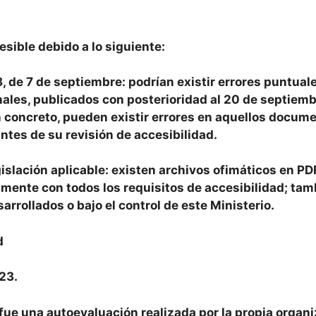
esible debido a lo siguiente:
, de 7 de septiembre: podrían existir errores puntual
es, publicados con posterioridad al 20 de septiembre
n concreto, pueden existir errores en aquellos docum
ntes de su revisión de accesibilidad.
egislación aplicable: existen archivos ofimáticos en P
ente con todos los requisitos de accesibilidad; tam
rrollados o bajo el control de este Ministerio.
d
23.
 fue una autoevaluación realizada por la propia organi