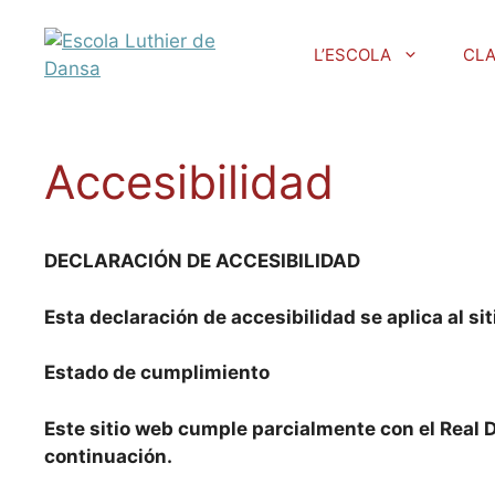
Vés
al
L’ESCOLA
CL
contingut
Accesibilidad
DECLARACIÓN DE ACCESIBILIDAD
Esta declaración de accesibilidad se aplica al s
Estado de cumplimiento
Este sitio web cumple parcialmente con el Real 
continuación.