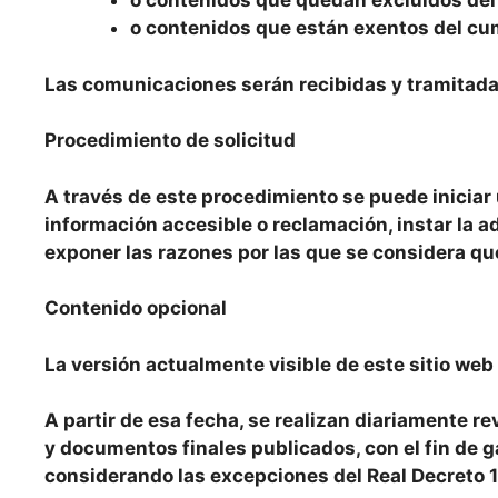
o contenidos que quedan excluidos del á
o contenidos que están exentos del cu
Las comunicaciones serán recibidas y tramitada
Procedimiento de solicitud
A través de este procedimiento se puede iniciar
información accesible o reclamación, instar la a
exponer las razones por las que se considera que
Contenido opcional
La versión actualmente visible de este sitio web
A partir de esa fecha, se realizan diariamente r
y documentos finales publicados, con el fin de 
considerando las excepciones del Real Decreto 1