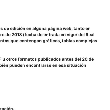
es de edición en alguna página web, tanto en
 de 2018 (fecha de entrada en vigor del Real
entos que contengan gráficos, tablas complejas
DF u otros formatos publicados antes del 20 de
bién pueden encontrarse en esa situación
zación.