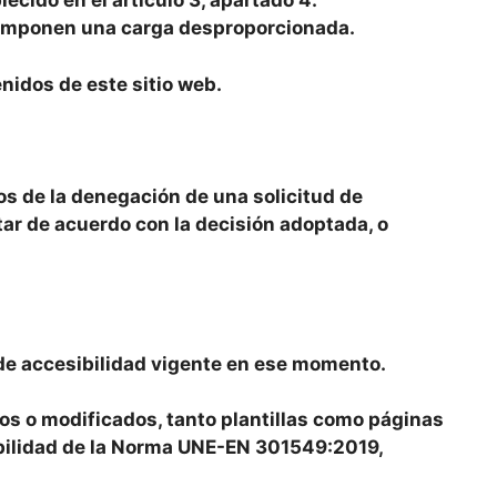
cido en el artículo 3, apartado 4.
e imponen una carga desproporcionada.
idos de este sitio web.
os de la denegación de una solicitud de
tar de acuerdo con la decisión adoptada, o
l de accesibilidad vigente en ese momento.
vos o modificados, tanto plantillas como páginas
sibilidad de la Norma UNE-EN 301549:2019,