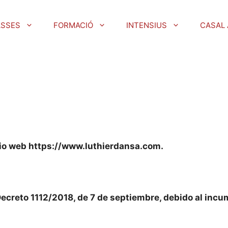
ASSES
FORMACIÓ
INTENSIUS
CASAL 
itio web https://www.luthierdansa.com.
Decreto 1112/2018, de 7 de septiembre, debido al incu