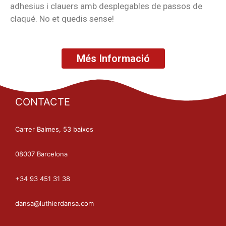
adhesius i clauers amb desplegables de passos de
claqué. No et quedis sense!
Més Informació
CONTACTE
Carrer Balmes, 53 baixos
08007 Barcelona
+34 93 451 31 38
dansa@luthierdansa.com