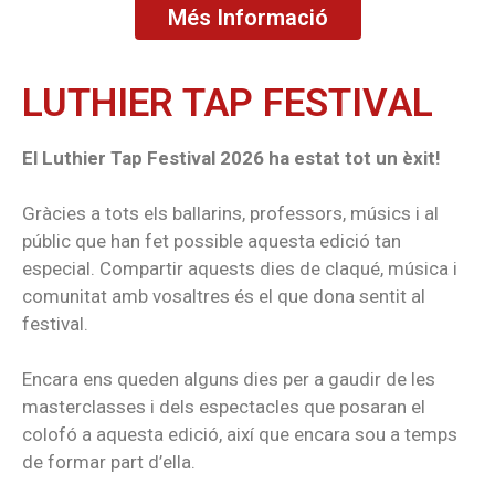
Més Informació
LUTHIER TAP FESTIVAL
El Luthier Tap Festival 2026 ha estat tot un èxit!
Gràcies a tots els ballarins, professors, músics i al
públic que han fet possible aquesta edició tan
especial. Compartir aquests dies de claqué, música i
comunitat amb vosaltres és el que dona sentit al
festival.
Encara ens queden alguns dies per a gaudir de les
masterclasses i dels espectacles que posaran el
colofó a aquesta edició, així que encara sou a temps
de formar part d’ella.