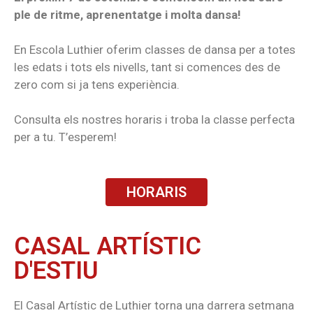
ple de ritme, aprenentatge i molta dansa!
En Escola Luthier oferim classes de dansa per a totes
les edats i tots els nivells, tant si comences des de
zero com si ja tens experiència.
Consulta els nostres horaris i troba la classe perfecta
per a tu. T’esperem!
HORARIS
CASAL ARTÍSTIC
D'ESTIU
El Casal Artístic de Luthier torna una darrera setmana