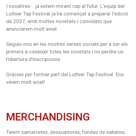
I nosaltres… ja estem mirant cap al futur. L’equip del
Luthier Tap Festival ja ha començat a preparar l’edició
de 2027, amb moltes novetats i convidats que
anunciarem molt aviat.
Seguiu-nos en les nostres xarxes socials per a ser els
primers a conèixer totes les novetats i no perdre-us
l’obertura d’inscripcions.
Gràcies per formar part del Luthier Tap Festival. Ens
veiem molt aviat!
MERCHANDISING
Tenim samarretes, dessuadores, fundes de sabates,