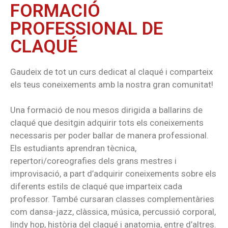
FORMACIÓ
PROFESSIONAL DE
CLAQUÉ
Gaudeix de tot un curs dedicat al claqué i comparteix
els teus coneixements amb la nostra gran comunitat!
Una formació de nou mesos dirigida a ballarins de
claqué que desitgin adquirir tots els coneixements
necessaris per poder ballar de manera professional.
Els estudiants aprendran tècnica,
repertori/coreografies dels grans mestres i
improvisació, a part d’adquirir coneixements sobre els
diferents estils de claqué que imparteix cada
professor. També cursaran classes complementàries
com dansa-jazz, clàssica, música, percussió corporal,
lindy hop, història del claqué i anatomia, entre d’altres.