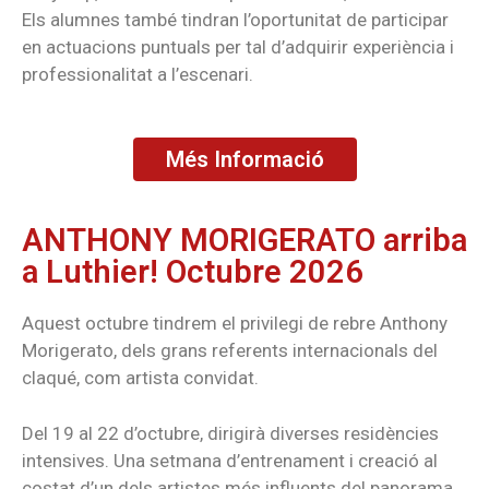
Els alumnes també tindran l’oportunitat de participar
en actuacions puntuals per tal d’adquirir experiència i
professionalitat a l’escenari.
Més Informació
ANTHONY MORIGERATO arriba
a Luthier! Octubre 2026
Aquest octubre tindrem el privilegi de rebre Anthony
Morigerato, dels grans referents internacionals del
claqué, com artista convidat.
Del 19 al 22 d’octubre, dirigirà diverses residències
intensives. Una setmana d’entrenament i creació al
costat d’un dels artistes més influents del panorama