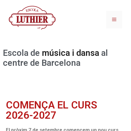
Escola de
música i dansa
al
centre de Barcelona
COMENÇA EL CURS
2026-2027
El pròxim 7 de setembre comencem un nou curs