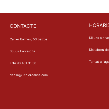
HORARI
CONTACTE
Dilluns a div
Carrer Balmes, 53 baixos
Dissabtes de
08007 Barcelona
Tancat a l'ag
+34 93 451 31 38
dansa@luthierdansa.com