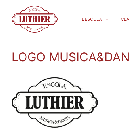
L’ESCOLA
CL
LOGO MUSICA&DA