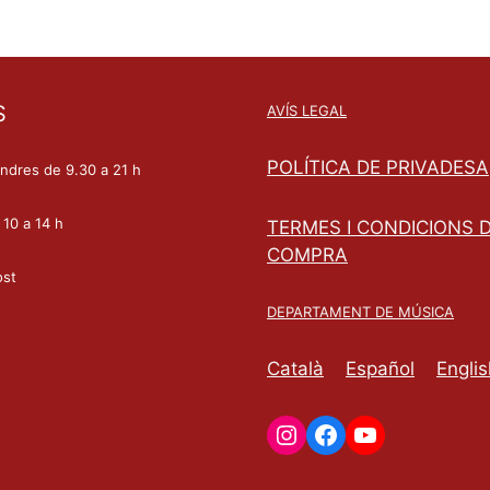
S
AVÍS LEGAL
POLÍTICA DE PRIVADESA
endres de 9.30 a 21 h
 10 a 14 h
TERMES I CONDICIONS 
COMPRA
ost
DEPARTAMENT DE MÚSICA
Català
Español
Englis