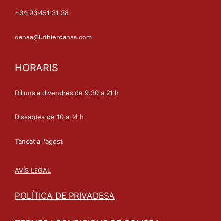
+34 93 451 31 38
dansa@luthierdansa.com
HORARIS
Dilluns a divendres de 9.30 a 21 h
Dissabtes de 10 a 14 h
Tancat a l'agost
AVÍS LEGAL
POLÍTICA DE PRIVADESA