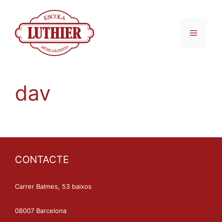
dav
CONTACTE
Carrer Balmes, 53 baixos
08007 Barcelona