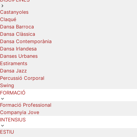
Castanyoles
Claqué
Dansa Barroca
Dansa Clàssica
Dansa Contemporània
Dansa Irlandesa
Danses Urbanes
Estiraments
Dansa Jazz
Percussió Corporal
Swing
FORMACIÓ
Formació Professional
Companyia Jove
INTENSIUS
ESTIU