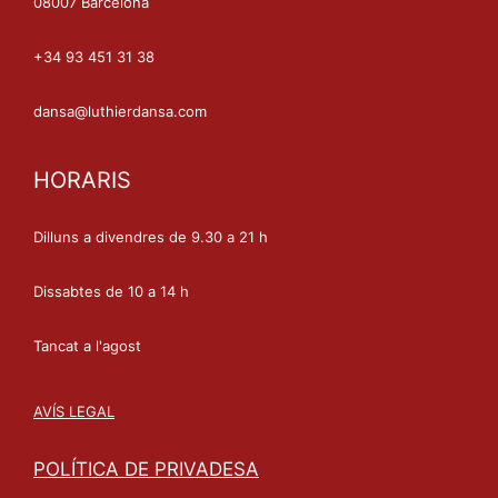
08007 Barcelona
+34 93 451 31 38
dansa@luthierdansa.com
HORARIS
Dilluns a divendres de 9.30 a 21 h
Dissabtes de 10 a 14 h
Tancat a l'agost
AVÍS LEGAL
POLÍTICA DE PRIVADESA