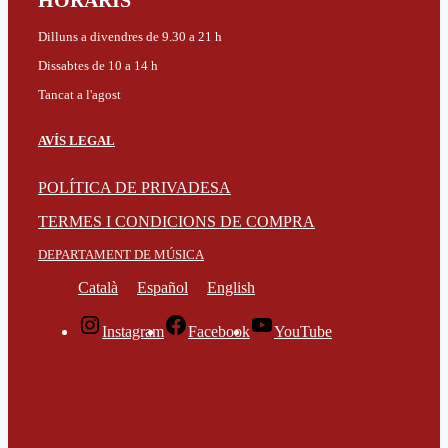
HORARIS
Dilluns a divendres de 9.30 a 21 h
Dissabtes de 10 a 14 h
Tancat a l'agost
AVÍS LEGAL
POLÍTICA DE PRIVADESA
TERMES I CONDICIONS DE COMPRA
DEPARTAMENT DE MÚSICA
Català
Español
English
Instagram
Facebook
YouTube