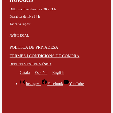
HORARIS
Dilluns a divendres de 9.30 a 21 h
Dissabtes de 10 a 14 h
Tancat a l'agost
AVÍS LEGAL
POLÍTICA DE PRIVADESA
TERMES I CONDICIONS DE COMPRA
DEPARTAMENT DE MÚSICA
Català
Español
English
Instagram
Facebook
YouTube