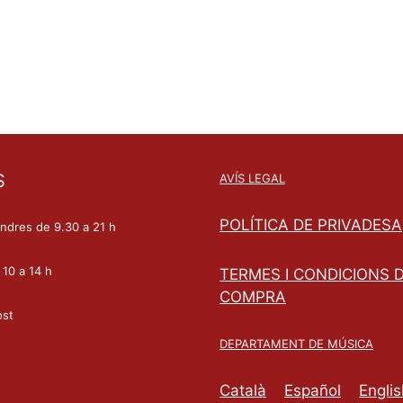
S
AVÍS LEGAL
POLÍTICA DE PRIVADESA
endres de 9.30 a 21 h
 10 a 14 h
TERMES I CONDICIONS 
COMPRA
ost
DEPARTAMENT DE MÚSICA
Català
Español
Englis