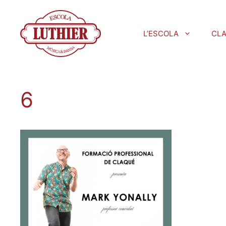
L’ESCOLA
CL
6