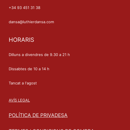
+34 93 451 31 38
dansa@luthierdansa.com
HORARIS
Dilluns a divendres de 9.30 a 21 h
Dissabtes de 10 a 14 h
Tancat a l'agost
AVÍS LEGAL
POLÍTICA DE PRIVADESA