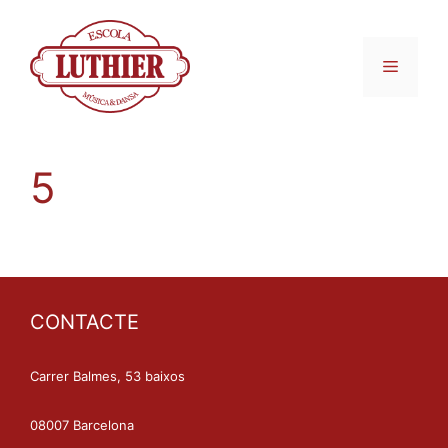
5
CONTACTE
Carrer Balmes, 53 baixos
08007 Barcelona