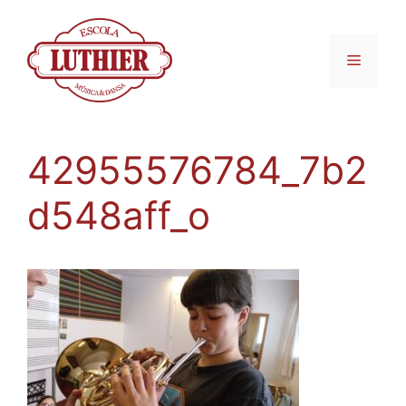
42955576784_7b2
d548aff_o