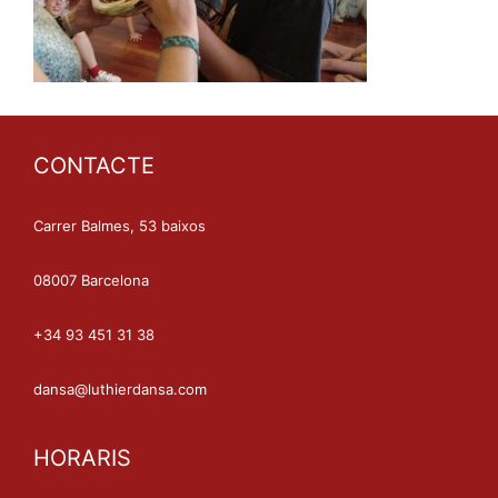
CONTACTE
Carrer Balmes, 53 baixos
08007 Barcelona
+34 93 451 31 38
dansa@luthierdansa.com
HORARIS