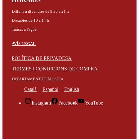
HORARIS
Dilluns a divendres de 9.30 a 21 h
Dissabtes de 10 a 14 h
Tancat a l'agost
AVÍS LEGAL
POLÍTICA DE PRIVADESA
TERMES I CONDICIONS DE COMPRA
DEPARTAMENT DE MÚSICA
Català
Español
English
Instagram
Facebook
YouTube