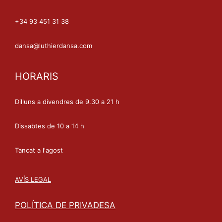
+34 93 451 31 38
dansa@luthierdansa.com
HORARIS
Dilluns a divendres de 9.30 a 21 h
Dissabtes de 10 a 14 h
Tancat a l'agost
AVÍS LEGAL
POLÍTICA DE PRIVADESA