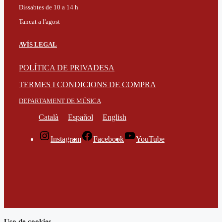
Dissabtes de 10 a 14 h
Tancat a l'agost
AVÍS LEGAL
POLÍTICA DE PRIVADESA
TERMES I CONDICIONS DE COMPRA
DEPARTAMENT DE MÚSICA
Català
Español
English
Instagram
Facebook
YouTube
Uso de cookies