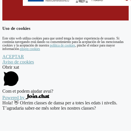
Uso de cookies
Este sitio web utiliza cookies para que usted tenga la mejor experiencia de usuario. Si
continúa navegando está dando su consentimiento para la aceptación de las mencionadas
cookies y la aceptación de nuestra
política de cookies
, pinche el enlace para mayor
información.
plugin cookies
ACEPTAR
Aviso de cookies
Obrir xat
Com et podem ajudar avui?
Powered by
Hola! 👋 Oferim classes de dansa per a totes les edats i nivells.
T’agradaria saber-ne més sobre les nostres classes?