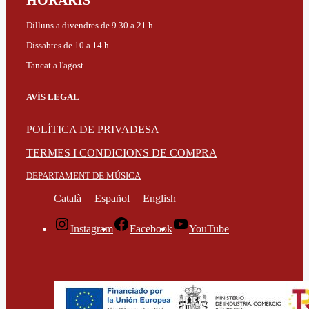
HORARIS
Dilluns a divendres de 9.30 a 21 h
Dissabtes de 10 a 14 h
Tancat a l'agost
AVÍS LEGAL
POLÍTICA DE PRIVADESA
TERMES I CONDICIONS DE COMPRA
DEPARTAMENT DE MÚSICA
Català
Español
English
Instagram
Facebook
YouTube