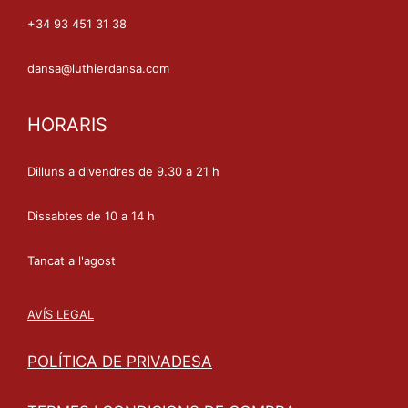
+34 93 451 31 38
dansa@luthierdansa.com
HORARIS
Dilluns a divendres de 9.30 a 21 h
Dissabtes de 10 a 14 h
Tancat a l'agost
AVÍS LEGAL
POLÍTICA DE PRIVADESA