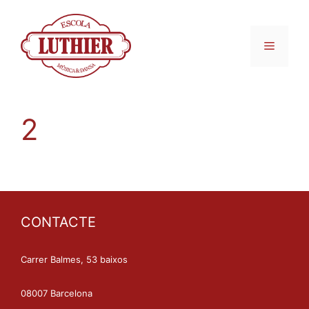
2
CONTACTE
Carrer Balmes, 53 baixos
08007 Barcelona