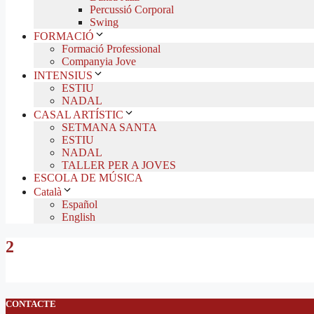
Percussió Corporal
Swing
FORMACIÓ
Formació Professional
Companyia Jove
INTENSIUS
ESTIU
NADAL
CASAL ARTÍSTIC
SETMANA SANTA
ESTIU
NADAL
TALLER PER A JOVES
ESCOLA DE MÚSICA
Català
Español
English
2
CONTACTE