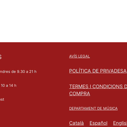
S
AVÍS LEGAL
POLÍTICA DE PRIVADESA
endres de 9.30 a 21 h
 10 a 14 h
TERMES I CONDICIONS 
COMPRA
ost
DEPARTAMENT DE MÚSICA
Català
Español
Englis