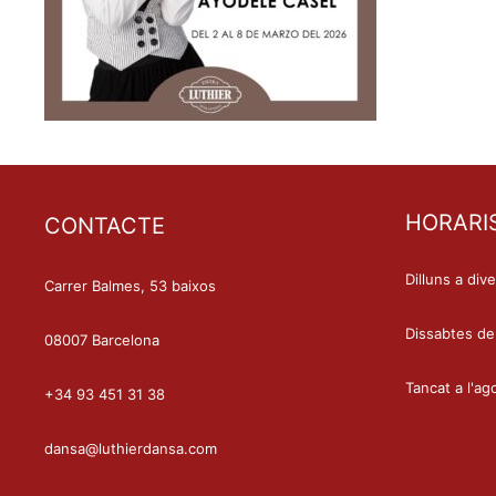
HORARI
CONTACTE
Dilluns a div
Carrer Balmes, 53 baixos
Dissabtes de
08007 Barcelona
Tancat a l'ag
+34 93 451 31 38
dansa@luthierdansa.com