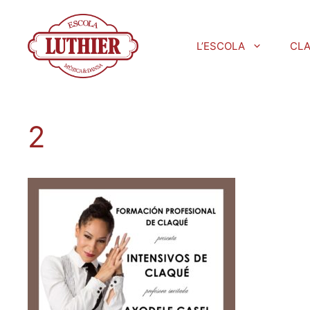
L’ESCOLA
CL
2