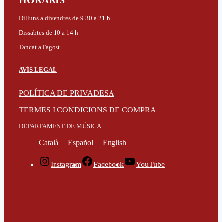
HORARIS
Dilluns a divendres de 9.30 a 21 h
Dissabtes de 10 a 14 h
Tancat a l'agost
AVÍS LEGAL
POLÍTICA DE PRIVADESA
TERMES I CONDICIONS DE COMPRA
DEPARTAMENT DE MÚSICA
Català
Español
English
Instagram
Facebook
YouTube