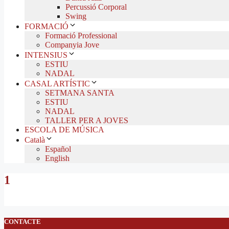
Percussió Corporal
Swing
FORMACIÓ
Formació Professional
Companyia Jove
INTENSIUS
ESTIU
NADAL
CASAL ARTÍSTIC
SETMANA SANTA
ESTIU
NADAL
TALLER PER A JOVES
ESCOLA DE MÚSICA
Català
Español
English
1
CONTACTE