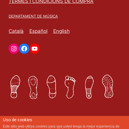
TERMES I CONDICIONS DE COMPRA
DEPARTAMENT DE MÚSICA
Català
Español
English
Uso de cookies
Este sitio web utiliza cookies para que usted tenga la mejor experiencia de