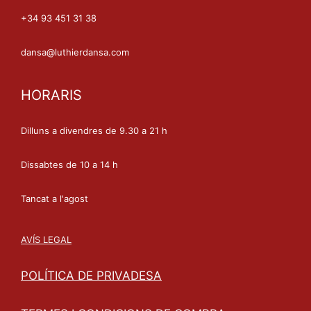
+34 93 451 31 38
dansa@luthierdansa.com
HORARIS
Dilluns a divendres de 9.30 a 21 h
Dissabtes de 10 a 14 h
Tancat a l'agost
AVÍS LEGAL
POLÍTICA DE PRIVADESA