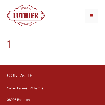
1
CONTACTE
Carrer Balmes, 53 baixos
08007 Barcelona