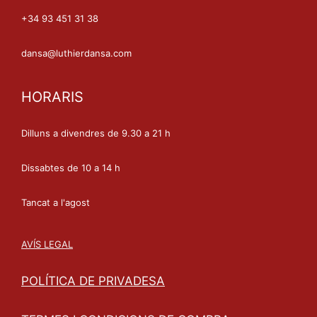
+34 93 451 31 38
dansa@luthierdansa.com
HORARIS
Dilluns a divendres de 9.30 a 21 h
Dissabtes de 10 a 14 h
Tancat a l'agost
AVÍS LEGAL
POLÍTICA DE PRIVADESA