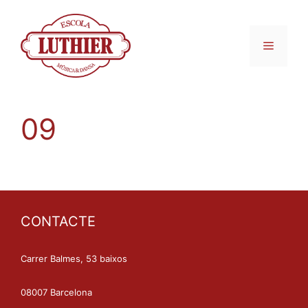
09
CONTACTE
Carrer Balmes, 53 baixos
08007 Barcelona