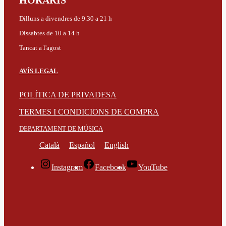
HORARIS
Dilluns a divendres de 9.30 a 21 h
Dissabtes de 10 a 14 h
Tancat a l'agost
AVÍS LEGAL
POLÍTICA DE PRIVADESA
TERMES I CONDICIONS DE COMPRA
DEPARTAMENT DE MÚSICA
Català
Español
English
Instagram
Facebook
YouTube